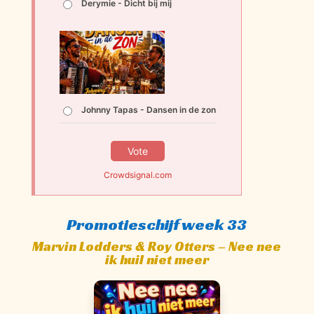
Derymie - Dicht bij mij
Johnny Tapas - Dansen in de zon
Vote
Crowdsignal.com
Promotieschijf week 33
Marvin Lodders & Roy Otters – Nee nee
ik huil niet meer