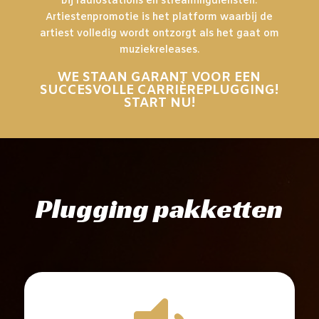
bij radiostations en streamingdiensten.
Artiestenpromotie is het platform waarbij de
artiest volledig wordt ontzorgt als het gaat om
muziekreleases.
WE STAAN GARANT VOOR EEN
SUCCESVOLLE CARRIÈREPLUGGING!
START NU!
Plugging pakketten