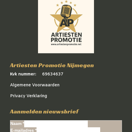
Artiesten Promotie Nijmegen
Kvk nummer:
69634637
Algemene Voorwaarden
Privacy Verklaring
Aanmelden nieuwsbrief
Naam *
E-mailadres *