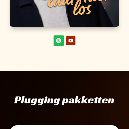
Plugging pakketten