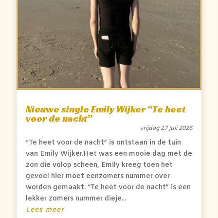
Nieuwe single Emily Wijker “Te heet
voor de nacht”
vrijdag 17 juli 2026
“Te heet voor de nacht” is ontstaan in de tuin
van Emily Wijker.Het was een mooie dag met de
zon die volop scheen, Emily kreeg toen het
gevoel hier moet eenzomers nummer over
worden gemaakt. “Te heet voor de nacht” is een
lekker zomers nummer dieje...
Lees meer