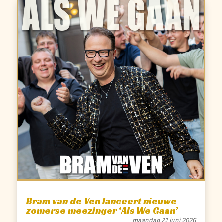
Bram van de Ven lanceert nieuwe
zomerse meezinger ‘Als We Gaan’
maandag 22 juni 2026