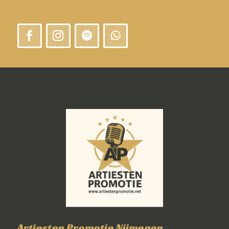
Artiesten Promotie Nijmegen