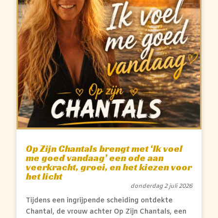
Op Zijn Chantals brengt met ‘Ik voel
me goed vandaag’ een ode aan
veerkracht, groei, en het kiezen voor
het licht
donderdag 2 juli 2026
Tijdens een ingrijpende scheiding ontdekte
Chantal, de vrouw achter Op Zijn Chantals, een